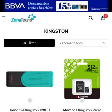
0

KINGSTON
Recomendados
Pendrive Kingston 128GB
Memoria Kingston Micro