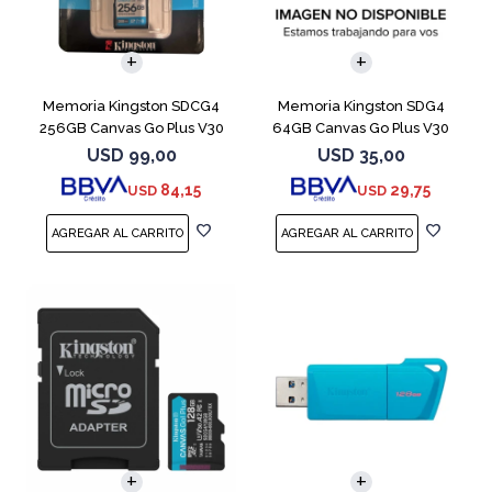
Memoria Kingston SDCG4
Memoria Kingston SDG4
256GB Canvas Go Plus V30
64GB Canvas Go Plus V30
USD
99,00
USD
35,00
84,15
29,75
USD
USD