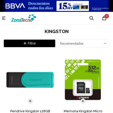
0

KINGSTON
Recomendados
Pendrive Kingston 128GB
Memoria Kingston Micro