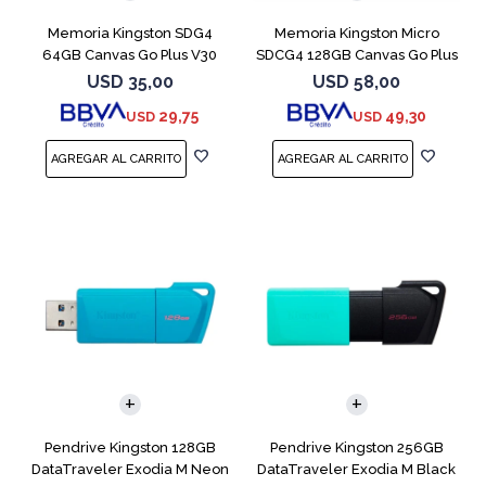
Memoria Kingston SDG4
Memoria Kingston Micro
64GB Canvas Go Plus V30
SDCG4 128GB Canvas Go Plus
V30
USD
35,00
USD
58,00
29,75
49,30
USD
USD
Pendrive Kingston 128GB
Pendrive Kingston 256GB
DataTraveler Exodia M Neon
DataTraveler Exodia M Black