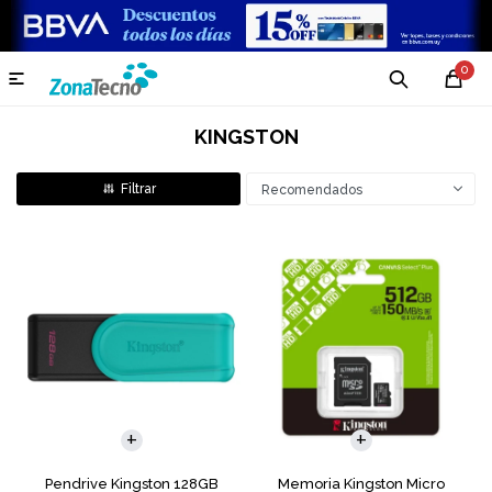
0

KINGSTON
Recomendados
Pendrive Kingston 128GB
Memoria Kingston Micro