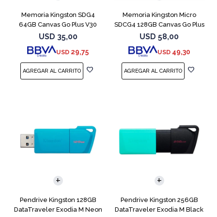
Memoria Kingston SDG4
Memoria Kingston Micro
64GB Canvas Go Plus V30
SDCG4 128GB Canvas Go Plus
V30
USD
35,00
USD
58,00
29,75
49,30
USD
USD
Pendrive Kingston 128GB
Pendrive Kingston 256GB
DataTraveler Exodia M Neon
DataTraveler Exodia M Black