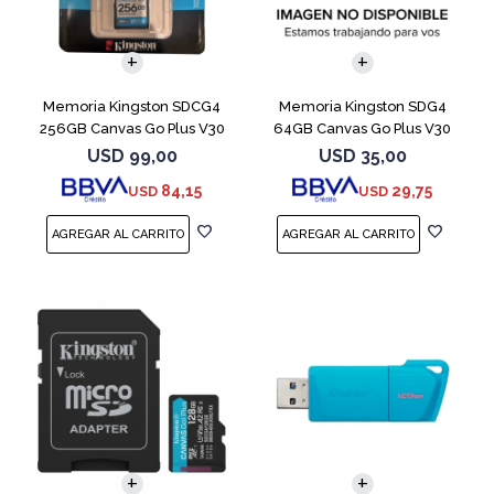
Memoria Kingston SDCG4
Memoria Kingston SDG4
256GB Canvas Go Plus V30
64GB Canvas Go Plus V30
USD
99,00
USD
35,00
84,15
29,75
USD
USD