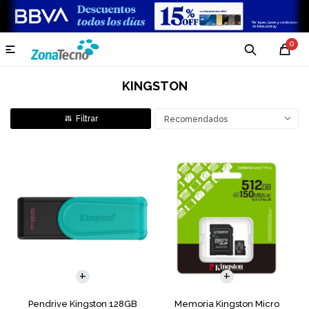
0

KINGSTON
Recomendados
Pendrive Kingston 128GB
Memoria Kingston Micro