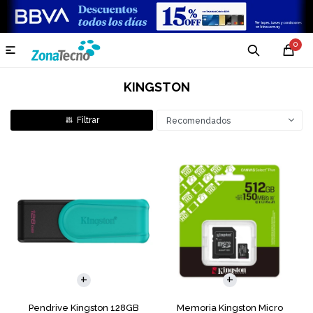
0

KINGSTON
Recomendados
Pendrive Kingston 128GB
Memoria Kingston Micro