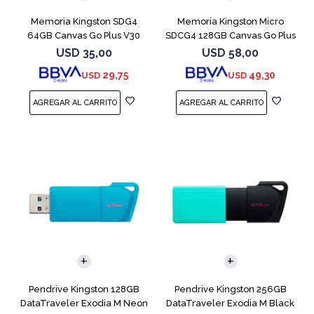
Memoria Kingston SDG4
Memoria Kingston Micro
64GB Canvas Go Plus V30
SDCG4 128GB Canvas Go Plus
V30
USD
35,00
USD
58,00
29,75
49,30
USD
USD
Pendrive Kingston 128GB
Pendrive Kingston 256GB
DataTraveler Exodia M Neon
DataTraveler Exodia M Black