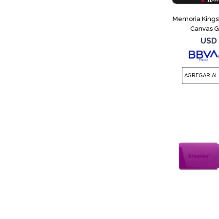
Memoria Kings
Canvas G
USD