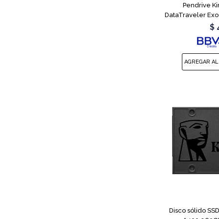
Pendrive K
DataTraveler Exo
$
Disco sólido SSD