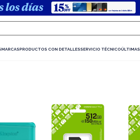
S
MARCAS
PRODUCTOS CON DETALLES
SERVICIO TÉCNICO
ÚLTIMAS