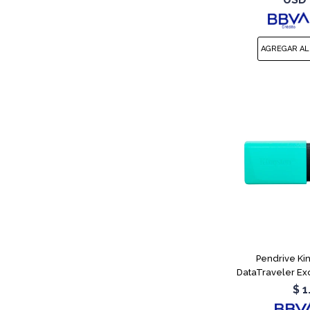
Pendrive Ki
DataTraveler Ex
$
1