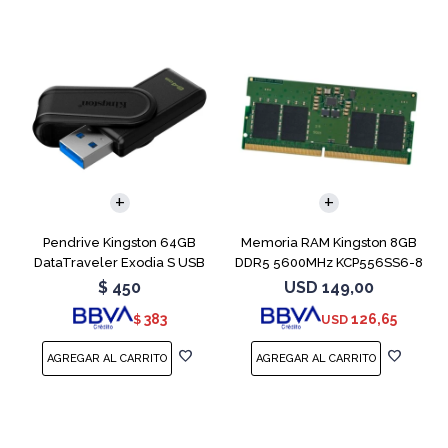
Pendrive Kingston 64GB
Memoria RAM Kingston 8GB
DataTraveler Exodia S USB
DDR5 5600MHz KCP556SS6-8
3.2
SODIMM
$
450
USD
149,00
383
126,65
$
USD