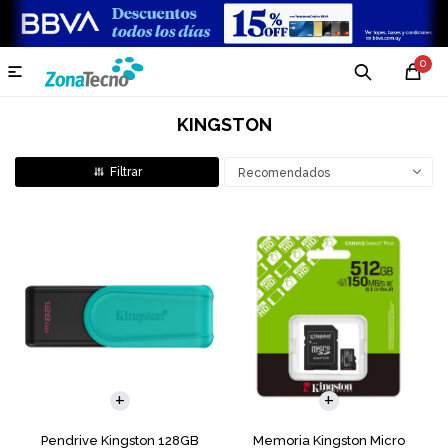
0

KINGSTON
Recomendados
Pendrive Kingston 128GB
Memoria Kingston Micro