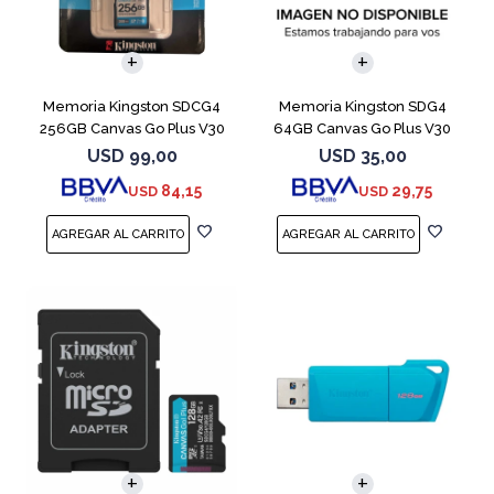
Memoria Kingston SDCG4
Memoria Kingston SDG4
256GB Canvas Go Plus V30
64GB Canvas Go Plus V30
USD
99,00
USD
35,00
84,15
29,75
USD
USD