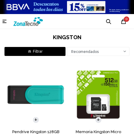
0

KINGSTON
Recomendados
Pendrive Kingston 128GB
Memoria Kingston Micro