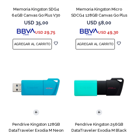
Memoria Kingston SDG4
Memoria Kingston Micro
64GB Canvas Go Plus V30
SDCG4 128GB Canvas Go Plus
V30
USD
35,00
USD
58,00
29,75
49,30
USD
USD
Pendrive Kingston 128GB
Pendrive Kingston 256GB
DataTraveler Exodia M Neon
DataTraveler Exodia M Black