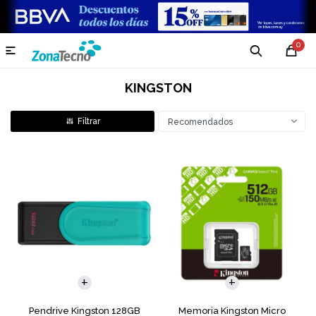
0

KINGSTON
Recomendados
Pendrive Kingston 128GB
Memoria Kingston Micro