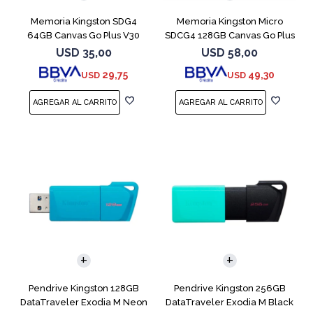
Memoria Kingston SDG4
Memoria Kingston Micro
64GB Canvas Go Plus V30
SDCG4 128GB Canvas Go Plus
V30
USD
35,00
USD
58,00
29,75
49,30
USD
USD
Pendrive Kingston 128GB
Pendrive Kingston 256GB
DataTraveler Exodia M Neon
DataTraveler Exodia M Black