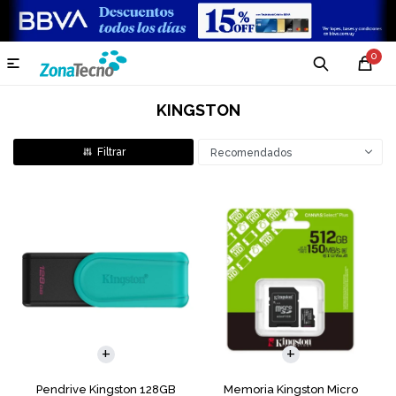
0

KINGSTON
Recomendados
Pendrive Kingston 128GB
Memoria Kingston Micro