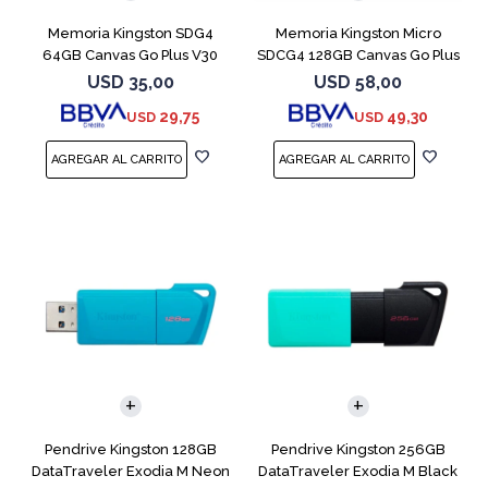
Memoria Kingston SDG4
Memoria Kingston Micro
64GB Canvas Go Plus V30
SDCG4 128GB Canvas Go Plus
V30
USD
35,00
USD
58,00
29,75
49,30
USD
USD
Pendrive Kingston 128GB
Pendrive Kingston 256GB
DataTraveler Exodia M Neon
DataTraveler Exodia M Black