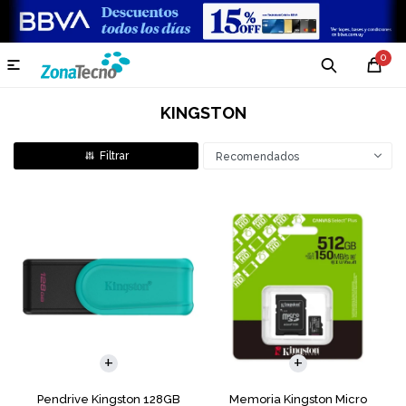
0

KINGSTON
Recomendados
Pendrive Kingston 128GB
Memoria Kingston Micro