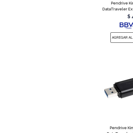
Pendrive K
DataTraveler Ex
$
Pendrive Ki