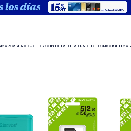
S
MARCAS
PRODUCTOS CON DETALLES
SERVICIO TÉCNICO
ÚLTIMAS