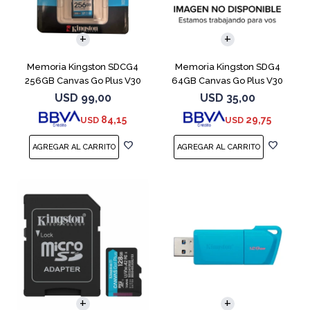
Memoria Kingston SDCG4
Memoria Kingston SDG4
256GB Canvas Go Plus V30
64GB Canvas Go Plus V30
USD
99,00
USD
35,00
84,15
29,75
USD
USD