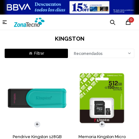
0

KINGSTON
Recomendados
Pendrive Kingston 128GB
Memoria Kingston Micro