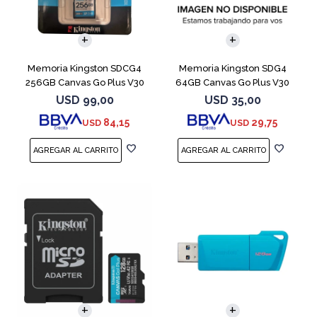
Memoria Kingston SDCG4
Memoria Kingston SDG4
256GB Canvas Go Plus V30
64GB Canvas Go Plus V30
USD
99,00
USD
35,00
84,15
29,75
USD
USD