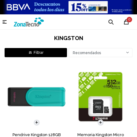
0

KINGSTON
Recomendados
Pendrive Kingston 128GB
Memoria Kingston Micro