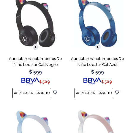
Auriculares Inalambricos De
Auriculares Inalambricos De
Niño Ledstar Cat Negro
Niño Ledstar Cat Azul
$
599
$
599
509
509
$
$