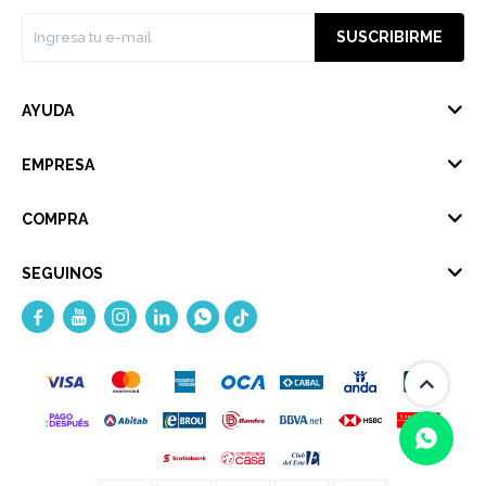
SUSCRIBIRME
AYUDA
EMPRESA
COMPRA
SEGUINOS




