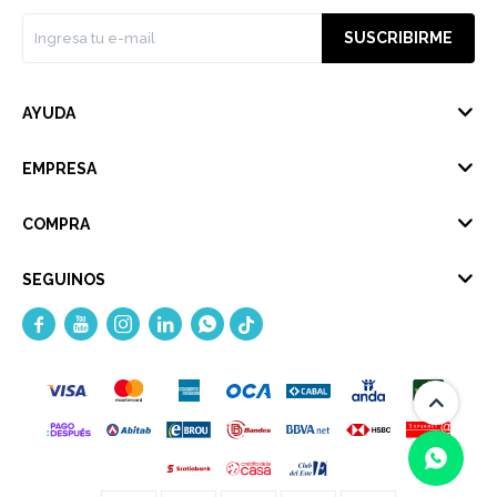
SUSCRIBIRME
AYUDA
EMPRESA
COMPRA
SEGUINOS




