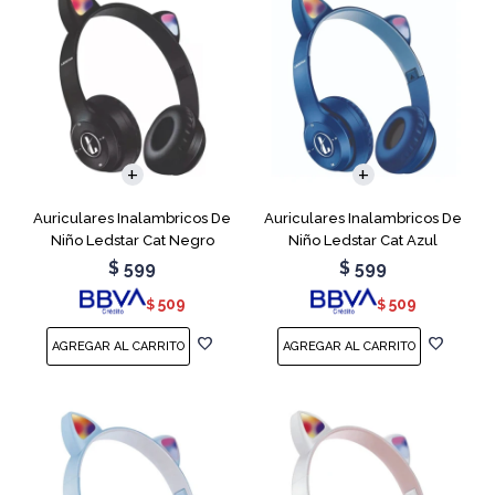
Auriculares Inalambricos De
Auriculares Inalambricos De
Niño Ledstar Cat Negro
Niño Ledstar Cat Azul
$
599
$
599
509
509
$
$