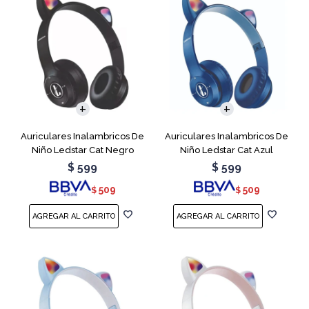
Auriculares Inalambricos De
Auriculares Inalambricos De
Niño Ledstar Cat Negro
Niño Ledstar Cat Azul
$
599
$
599
509
509
$
$