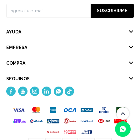
SUSCRIBIRME
AYUDA
EMPRESA
COMPRA
SEGUINOS




