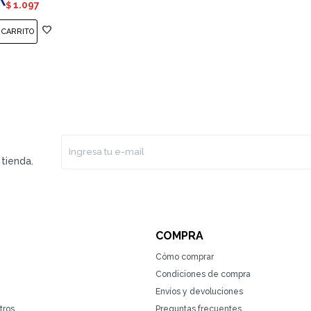
1.097
$
tienda.
COMPRA
Cómo comprar
Condiciones de compra
Envíos y devoluciones
tros
Preguntas frecuentes