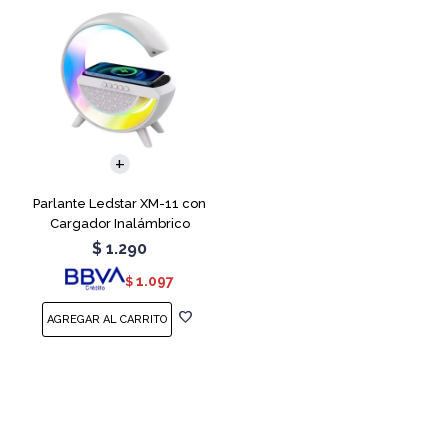
Parlante Ledstar XM-11 con
Cargador Inalámbrico
$
1.290
1.097
$