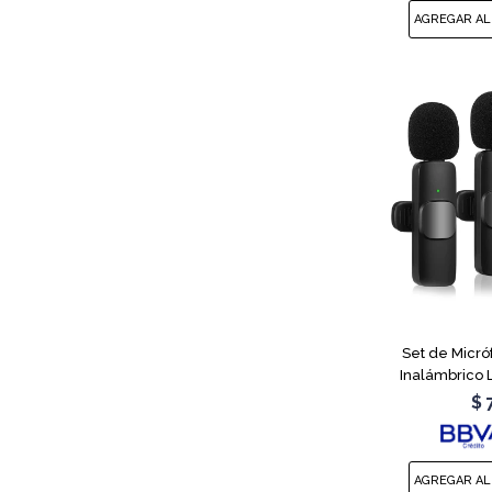
Set de Micró
Inalámbrico 
$