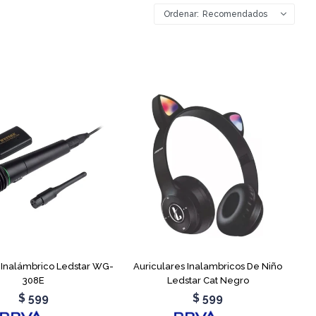
Recomendados
 Inalámbrico Ledstar WG-
Auriculares Inalambricos De Niño
308E
Ledstar Cat Negro
$
599
$
599