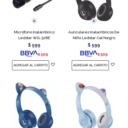
Micrófono Inalámbrico
Auriculares Inalambricos De
Ledstar WG-308E
Niño Ledstar Cat Negro
$
599
$
599
509
509
$
$