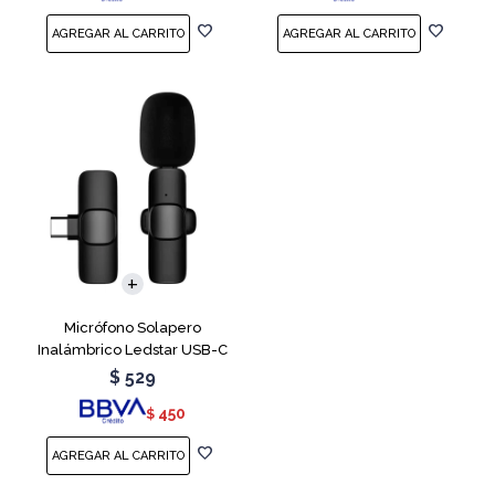
Micrófono Solapero
Inalámbrico Ledstar USB-C
$
529
450
$