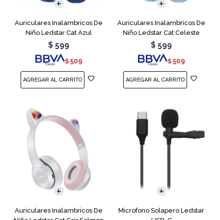
Auriculares Inalambricos De
Auriculares Inalambricos De
Niño Ledstar Cat Azul
Niño Ledstar Cat Celeste
$
599
$
599
509
509
$
$
Auriculares Inalambricos De
Microfono Solapero Ledstar