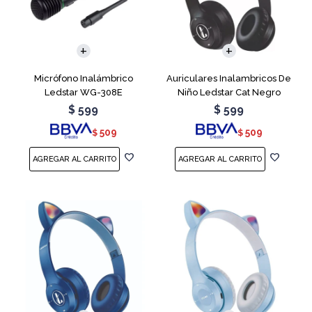
Micrófono Inalámbrico
Auriculares Inalambricos De
Ledstar WG-308E
Niño Ledstar Cat Negro
$
599
$
599
509
509
$
$