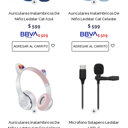
Auriculares Inalambricos De
Auriculares Inalambricos De
Niño Ledstar Cat Azul
Niño Ledstar Cat Celeste
$
599
$
599
509
509
$
$
Auriculares Inalambricos De
Microfono Solapero Ledstar