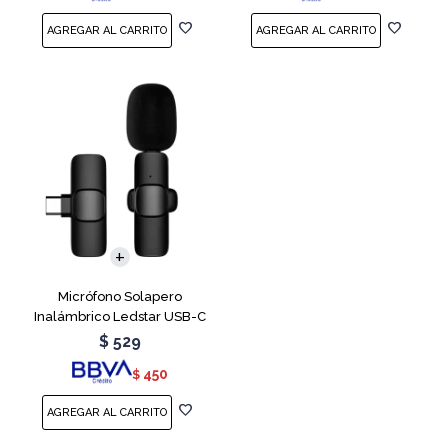
Micrófono Solapero
Inalámbrico Ledstar USB-C
$
529
450
$