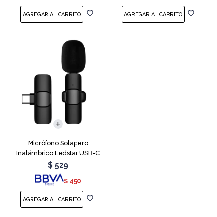
Micrófono Solapero
Inalámbrico Ledstar USB-C
$
529
450
$