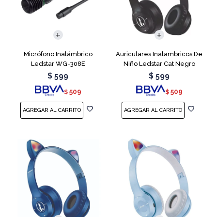
Micrófono Inalámbrico
Auriculares Inalambricos De
Ledstar WG-308E
Niño Ledstar Cat Negro
$
599
$
599
509
509
$
$