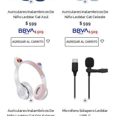
Auriculares Inalambricos De
Auriculares Inalambricos De
Niño Ledstar Cat Azul
Niño Ledstar Cat Celeste
$
599
$
599
509
509
$
$
Auriculares Inalambricos De
Microfono Solapero Ledstar
Niño Ledstar Cat Gris Salmon
USB-C