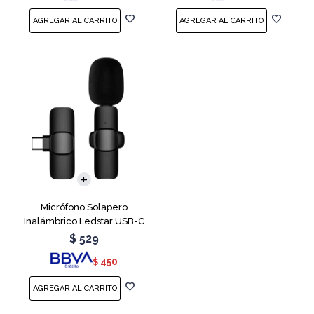
Micrófono Solapero
Inalámbrico Ledstar USB-C
$
529
450
$