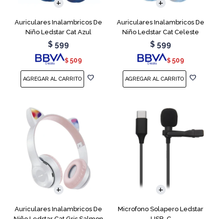
Auriculares Inalambricos De
Auriculares Inalambricos De
Niño Ledstar Cat Azul
Niño Ledstar Cat Celeste
$
599
$
599
509
509
$
$
Auriculares Inalambricos De
Microfono Solapero Ledstar
Niño Ledstar Cat Gris Salmon
USB-C