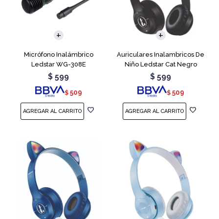
Micrófono Inalámbrico
Auriculares Inalambricos De
Ledstar WG-308E
Niño Ledstar Cat Negro
$
599
$
599
509
509
$
$