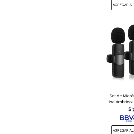
Set de Micró
Inalámbrico 
$