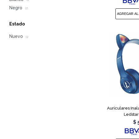
(1)
Negro
(7)
Estado
Nuevo
(1)
Auriculares Ina
Ledstar
$