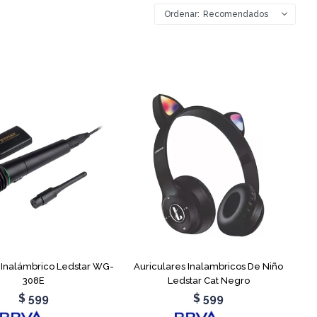
Recomendados
 Inalámbrico Ledstar WG-
Auriculares Inalambricos De Niño
308E
Ledstar Cat Negro
$
599
$
599