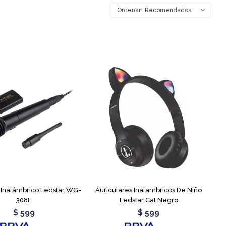
Recomendados
 Inalámbrico Ledstar WG-
Auriculares Inalambricos De Niño
308E
Ledstar Cat Negro
$
599
$
599