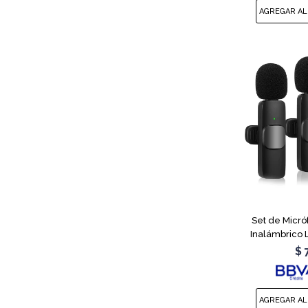
Set de Micró
Inalámbrico 
$