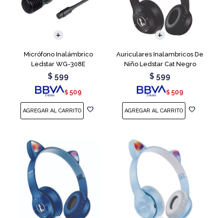
Micrófono Inalámbrico
Auriculares Inalambricos De
Ledstar WG-308E
Niño Ledstar Cat Negro
$
599
$
599
509
509
$
$