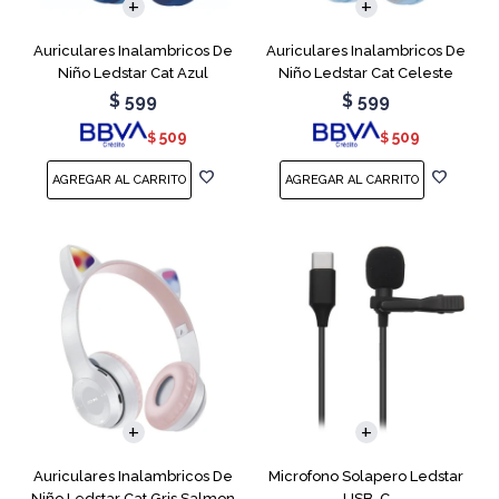
Auriculares Inalambricos De
Auriculares Inalambricos De
Niño Ledstar Cat Azul
Niño Ledstar Cat Celeste
$
599
$
599
509
509
$
$
Auriculares Inalambricos De
Microfono Solapero Ledstar
Niño Ledstar Cat Gris Salmon
USB-C