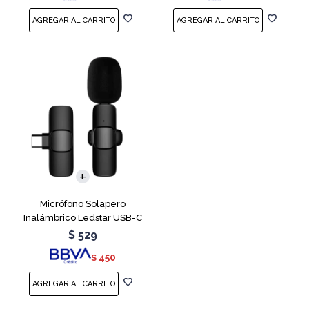
Micrófono Solapero
Inalámbrico Ledstar USB-C
$
529
450
$