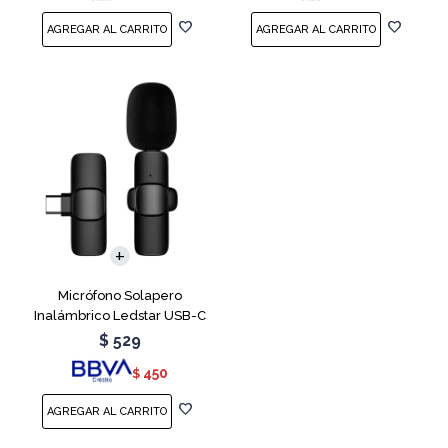
Micrófono Solapero
Inalámbrico Ledstar USB-C
$
529
450
$