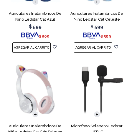
Auriculares Inalambricos De
Auriculares Inalambricos De
Niño Ledstar Cat Azul
Niño Ledstar Cat Celeste
$
599
$
599
509
509
$
$
Auriculares Inalambricos De
Microfono Solapero Ledstar
Niño Ledstar Cat Gris Salmon
USB-C