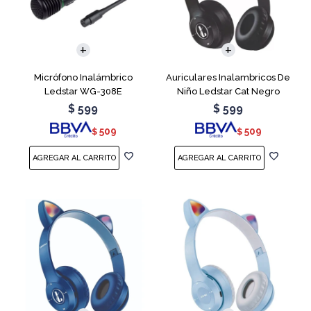
Micrófono Inalámbrico
Auriculares Inalambricos De
Ledstar WG-308E
Niño Ledstar Cat Negro
$
599
$
599
509
509
$
$