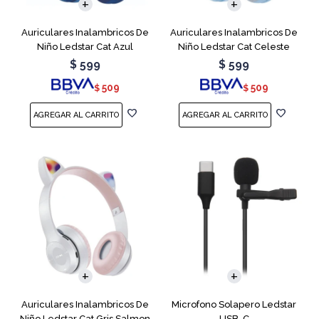
Auriculares Inalambricos De
Auriculares Inalambricos De
Niño Ledstar Cat Azul
Niño Ledstar Cat Celeste
$
599
$
599
509
509
$
$
Auriculares Inalambricos De
Microfono Solapero Ledstar
Niño Ledstar Cat Gris Salmon
USB-C