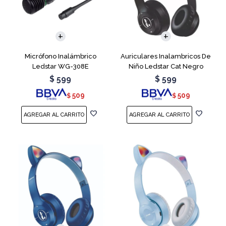
Micrófono Inalámbrico
Auriculares Inalambricos De
Ledstar WG-308E
Niño Ledstar Cat Negro
$
599
$
599
509
509
$
$