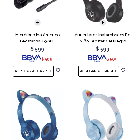
Micrófono Inalámbrico
Auriculares Inalambricos De
Ledstar WG-308E
Niño Ledstar Cat Negro
$
599
$
599
509
509
$
$