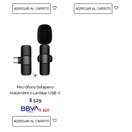
Micrófono Solapero
Inalámbrico Ledstar USB-C
$
529
450
$