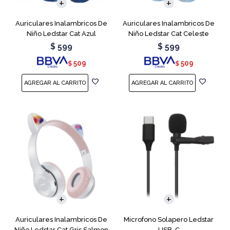
Auriculares Inalambricos De
Auriculares Inalambricos De
Niño Ledstar Cat Azul
Niño Ledstar Cat Celeste
$
599
$
599
509
509
$
$
Auriculares Inalambricos De
Microfono Solapero Ledstar
Niño Ledstar Cat Gris Salmon
USB-C