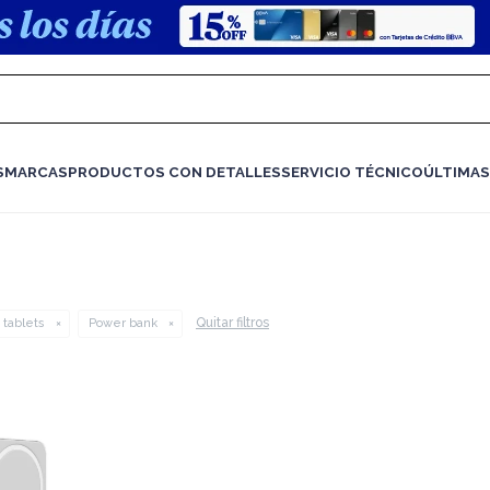
S
MARCAS
PRODUCTOS CON DETALLES
SERVICIO TÉCNICO
ÚLTIMAS
Quitar filtros
 tablets
Power bank