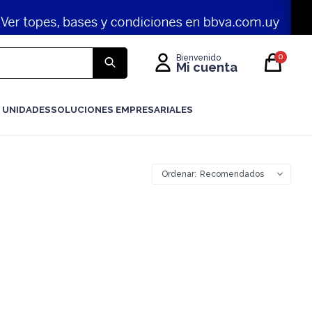
0
 UNIDADES
SOLUCIONES EMPRESARIALES
Recomendados