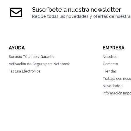
Suscríbete a nuestra newsletter
Recibe todas las novedades y ofertas de nuestra 
AYUDA
EMPRESA
Servicio Técnico y Garantía
Nosotros
Activación de Seguro para Notebook
Contacto
Factura Electrónica
Tiendas
Trabaja con noso
Novedades
Información Impo
© Copyright 2026 / ZonaTecno / RUT 215764930010