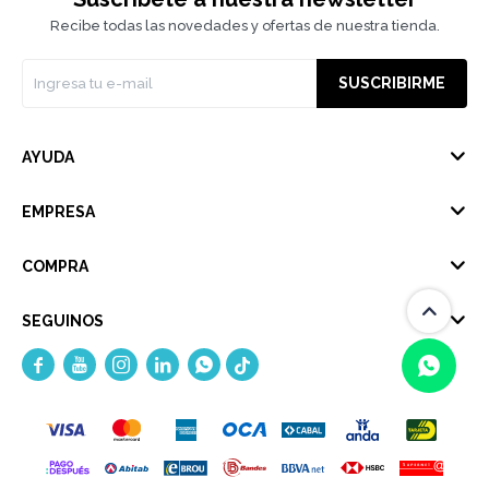
Recibe todas las novedades y ofertas de nuestra tienda.
SUSCRIBIRME
AYUDA
EMPRESA
COMPRA
SEGUINOS





(0/4)