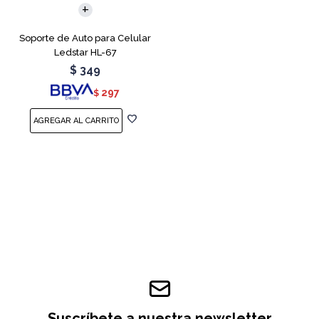
Soporte de Auto para Celular
Ledstar HL-67
$
349
297
$
Suscríbete a nuestra newsletter