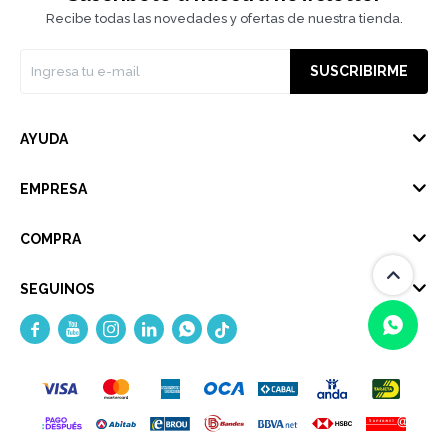
Recibe todas las novedades y ofertas de nuestra tienda.
SUSCRIBIRME
AYUDA
EMPRESA
COMPRA
SEGUINOS





(0/4)