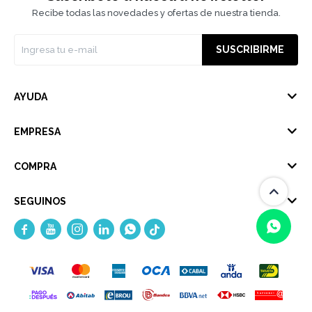
Recibe todas las novedades y ofertas de nuestra tienda.
SUSCRIBIRME
AYUDA
EMPRESA
COMPRA
SEGUINOS





(0/4)