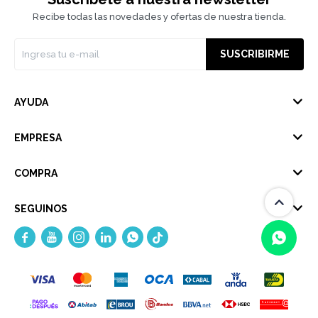
Recibe todas las novedades y ofertas de nuestra tienda.
SUSCRIBIRME
AYUDA
EMPRESA
COMPRA
SEGUINOS





(0/4)