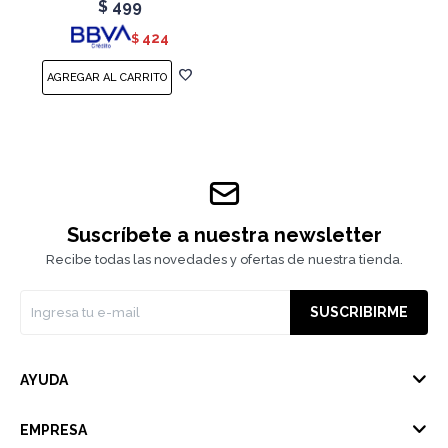
$
499
424
$
Suscríbete a nuestra newsletter
Recibe todas las novedades y ofertas de nuestra tienda.
SUSCRIBIRME
AYUDA
EMPRESA