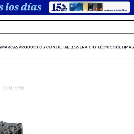
S
MARCAS
PRODUCTOS CON DETALLES
SERVICIO TÉCNICO
ÚLTIMAS
Quitar filtros