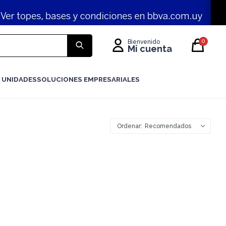
0
 UNIDADES
SOLUCIONES EMPRESARIALES
Recomendados