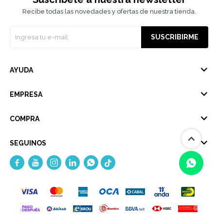
Recibe todas las novedades y ofertas de nuestra tienda.
SUSCRIBIRME
AYUDA
EMPRESA
COMPRA
SEGUINOS





(0/4)