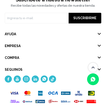
Recibe todas las novedades y ofertas de nuestra tienda.
SUSCRIBIRME
AYUDA
EMPRESA
COMPRA
SEGUINOS





(0/4)