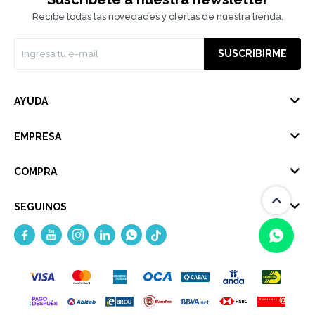
Recibe todas las novedades y ofertas de nuestra tienda.
SUSCRIBIRME
AYUDA
EMPRESA
COMPRA
SEGUINOS





(0/4)