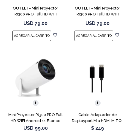
OUTLET- Mini Proyector
OUTLET- Mini Proyector
PJ300 PRO Full HD WIFI
PJ300 PRO Full HD WIFI
Android 11
Android 11
USD
79,00
USD
79,00
Mini Proyector PJ300 PRO Full
Cable Adaptador de
HD WIFI Android 11 Blanco
Displayport M a HDMI M TQ-
6307
USD
99,00
$
249