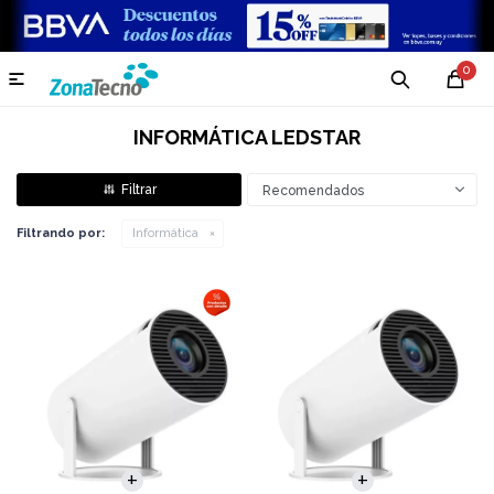
0

INFORMÁTICA LEDSTAR
Recomendados
Filtrando por:
Informática