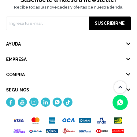
Recibe todas las novedades y ofertas de nuestra tienda.
SUSCRIBIRME
AYUDA
EMPRESA
COMPRA
SEGUINOS





(0/4)