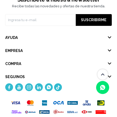
Recibe todas las novedades y ofertas de nuestra tienda.
SUSCRIBIRME
AYUDA
EMPRESA
COMPRA
SEGUINOS





(0/4)