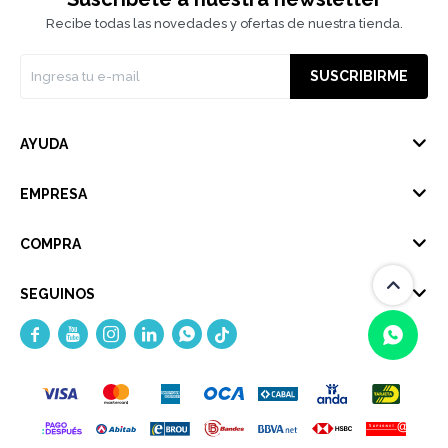
Recibe todas las novedades y ofertas de nuestra tienda.
SUSCRIBIRME
AYUDA
EMPRESA
COMPRA
SEGUINOS





(0/4)