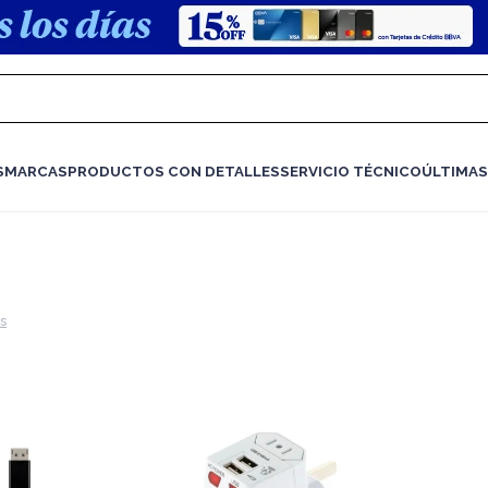
S
MARCAS
PRODUCTOS CON DETALLES
SERVICIO TÉCNICO
ÚLTIMAS
os