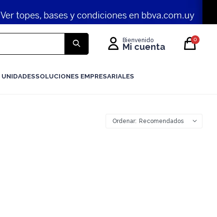
0
 UNIDADES
SOLUCIONES EMPRESARIALES
Recomendados