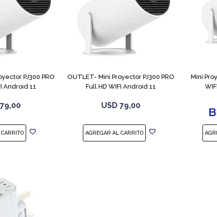
oyector PJ300 PRO
OUTLET- Mini Proyector PJ300 PRO
Mini Pro
I Android 11
Full HD WIFI Android 11
WIF
79,00
USD
79,00