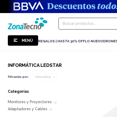
MENÚ
REGALOS | HASTA 30% OFF
LO NUEVO
DRONE
INFORMÁTICA LEDSTAR
Filtrando por:
Informática
Categorías
Monitores y Proyectores
(3)
Adaptadores y Cables
(2)