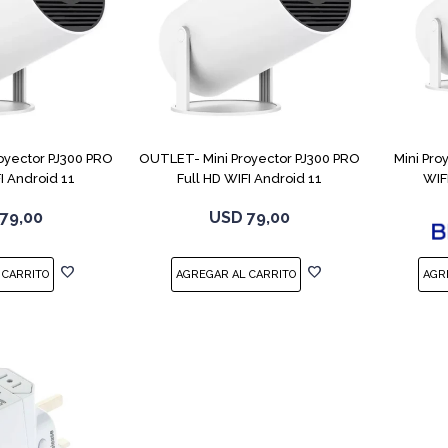
oyector PJ300 PRO
OUTLET- Mini Proyector PJ300 PRO
Mini Pro
I Android 11
Full HD WIFI Android 11
WIF
79,00
USD
79,00