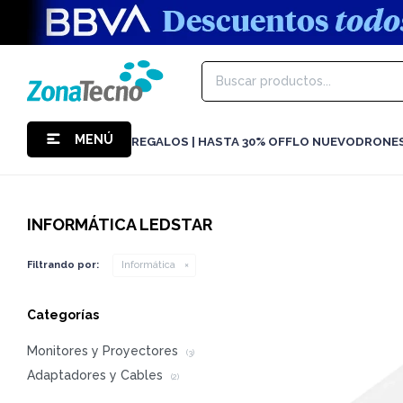
MENÚ
REGALOS | HASTA 30% OFF
LO NUEVO
DRONE
INFORMÁTICA LEDSTAR
Filtrando por:
Informática
Categorías
Monitores y Proyectores
(3)
Adaptadores y Cables
(2)