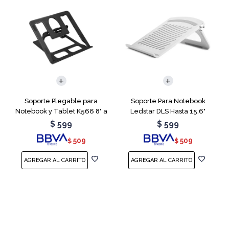
Soporte Plegable para
Soporte Para Notebook
Notebook y Tablet K566 8" a
Ledstar DLS Hasta 15.6"
15.6"
$
599
$
599
509
509
$
$