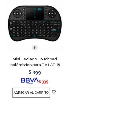
Mini Teclado Touchpad
Inalámbrico para TV LAT-i8
$
399
339
$