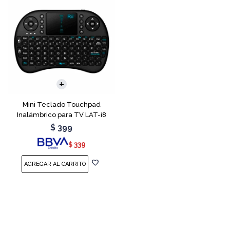
Mini Teclado Touchpad
Inalámbrico para TV LAT-i8
$
399
339
$